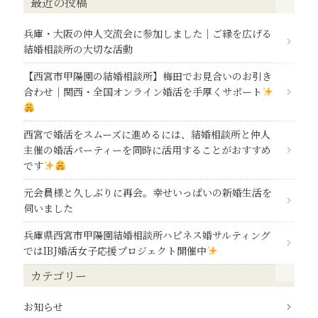
最近の投稿
兵庫・大阪の仲人交流会に参加しました｜ご縁を広げる
結婚相談所の大切な活動
【西宮市甲陽園の結婚相談所】梅田でお見合いのお引き
合わせ｜関西・全国オンライン婚活を手厚くサポート
西宮で婚活をスムーズに進めるには、結婚相談所と仲人
主催の婚活パーティーを同時に活用することがおすすめ
です
元会員様と久しぶりに再会。幸せいっぱいの新婚生活を
伺いました
兵庫県西宮市甲陽園結婚相談所ハピネス婚サルティング
ではIBJ婚活女子応援プロジェクト開催中
カテゴリー
お知らせ