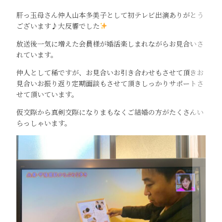
肝っ玉母さん仲人山本多美子として初テレビ出演ありがとう
ございます♪大反響でした
放送後一気に増えた会員様が婚活楽しまれながらお見合いさ
れています。
仲人として稀ですが、お見合いお引き合わせもさせて頂きお
見合いお振り返り定期面談もさせて頂きしっかりサポートさ
せて頂いています。
仮交際から真剣交際になりまもなくご結婚の方がたくさんい
らっしゃいます。