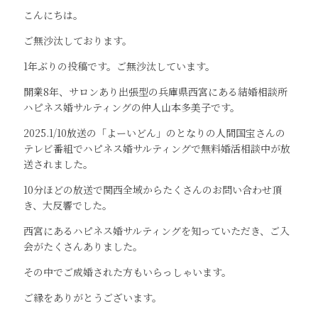
こんにちは。
ご無沙汰しております。
1年ぶりの投稿です。ご無沙汰しています。
開業8年、サロンあり出張型の兵庫県西宮にある結婚相談所
ハピネス婚サルティングの仲人山本多美子です。
2025.1/10放送の「よーいどん」のとなりの人間国宝さんの
テレビ番組でハピネス婚サルティングで無料婚活相談中が放
送されました。
10分ほどの放送で関西全域からたくさんのお問い合わせ頂
き、大反響でした。
西宮にあるハピネス婚サルティングを知っていただき、ご入
会がたくさんありました。
その中でご成婚された方もいらっしゃいます。
ご縁をありがとうございます。