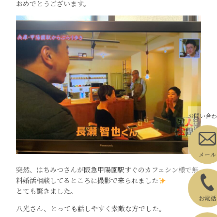
おめでとうございます。
お問い合わ
メール
突然、はちみつさんが阪急甲陽園駅すぐのカフェシン様で無
料婚活相談してるところに撮影で来られました
とても驚きました。
お電話
八光さん、とっても話しやすく素敵な方でした。