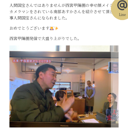
人間国宝さんではありませんが西宮甲陽園の幸せ顔メイクと
カメラマンをされている南部あすかさんを紹介させて頂き見
Line
事人間国宝さんになられました。
おめでとうございます
西宮甲陽園発信で大盛り上がりでした。