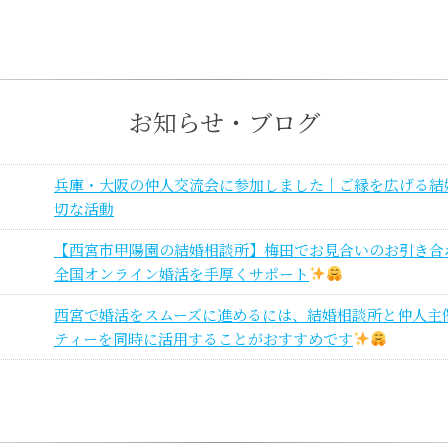
お知らせ・ブログ
兵庫・大阪の仲人交流会に参加しました｜ご縁を広げる結
切な活動
【西宮市甲陽園の結婚相談所】梅田でお見合いのお引き合
全国オンライン婚活を手厚くサポート
西宮で婚活をスムーズに進めるには、結婚相談所と仲人主
ティーを同時に活用することがおすすめです