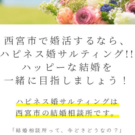
西宮市で婚活するなら、
ハピネス婚サルティング!
ハッピーな結婚を
一緒に目指しましょう！
ハピネス婚サルティングは
西宮市の結婚相談所です。
「結婚相談所って、今どきどうなの？」