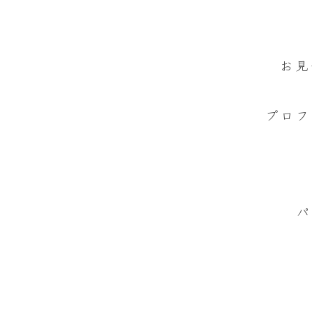
お見
プロフ
パ