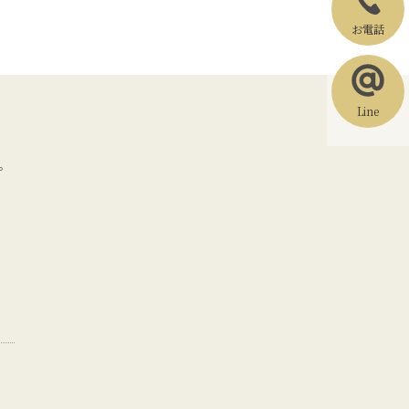
お電話
Line
。